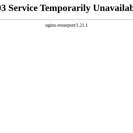
03 Service Temporarily Unavailab
nginx-reuseport/1.21.1